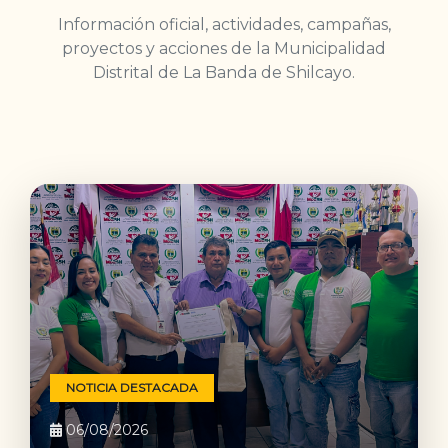
Información oficial, actividades, campañas,
proyectos y acciones de la Municipalidad
Distrital de La Banda de Shilcayo.
NOTICIA DESTACADA
06/08/2026