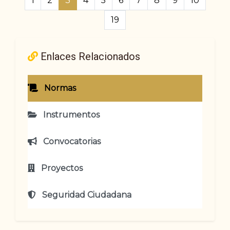
1
2
3
4
5
6
7
8
9
10
19
Enlaces Relacionados
Normas
Instrumentos
Convocatorias
Proyectos
Seguridad Ciudadana