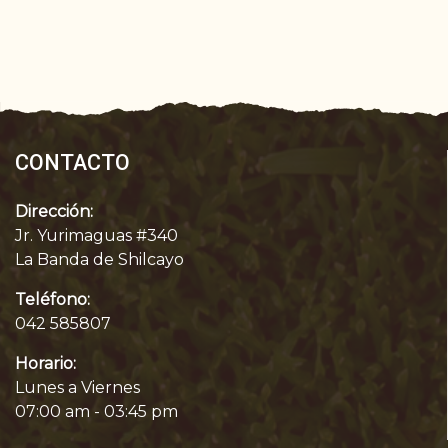
CONTACTO
Dirección:
Jr. Yurimaguas #340
La Banda de Shilcayo
Teléfono:
042 585807
Horario:
Lunes a Viernes
07:00 am - 03:45 pm