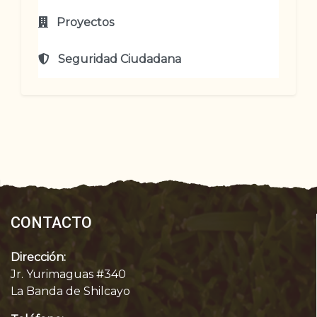
Proyectos
Seguridad Ciudadana
CONTACTO
Dirección:
Jr. Yurimaguas #340
La Banda de Shilcayo