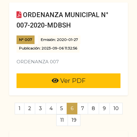
ORDENANZA MUNICIPAL N°
007-2020-MDBSH
N° 007
Emisión: 2020-01-27
Publicación: 2023-09-06 11:32:56
ORDENANZA 007
Ver PDF
1
2
3
4
5
6
7
8
9
10
11
19