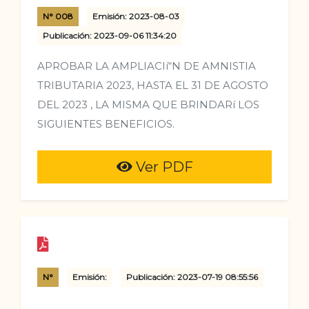
N° 008
Emisión: 2023-08-03
Publicación: 2023-09-06 11:34:20
APROBAR LA AMPLIACIí“N DE AMNISTIA
TRIBUTARIA 2023, HASTA EL 31 DE AGOSTO
DEL 2023 , LA MISMA QUE BRINDARí LOS
SIGUIENTES BENEFICIOS.
Ver PDF
N°
Emisión:
Publicación: 2023-07-19 08:55:56