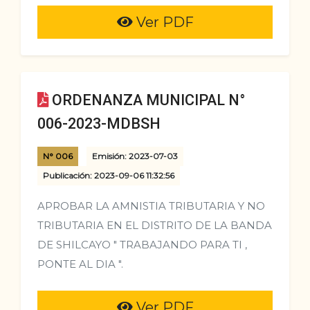
Ver PDF
ORDENANZA MUNICIPAL N°
006-2023-MDBSH
N° 006
Emisión: 2023-07-03
Publicación: 2023-09-06 11:32:56
APROBAR LA AMNISTIA TRIBUTARIA Y NO
TRIBUTARIA EN EL DISTRITO DE LA BANDA
DE SHILCAYO " TRABAJANDO PARA TI ,
PONTE AL DIA ".
Ver PDF