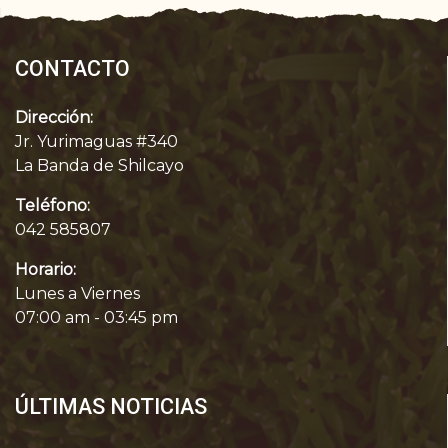
CONTACTO
Dirección:
Jr. Yurimaguas #340
La Banda de Shilcayo
Teléfono:
042 585807
Horario:
Lunes a Viernes
07:00 am - 03:45 pm
ÚLTIMAS NOTICIAS