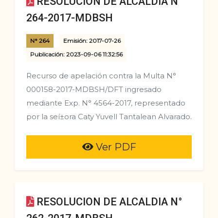
RESOLUCION DE ALCALDIA N°
264-2017-MDBSH
N° 264
Emisión: 2017-07-26
Publicación: 2023-09-06 11:32:56
Recurso de apelación contra la Multa N°
000158-2017-MDBSH/DFT ingresado
mediante Exp. N° 4564-2017, representado
por la seí±ora Caty Yuvell Tantalean Alvarado.
Ver PDF
RESOLUCION DE ALCALDIA N°