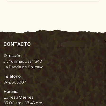
CONTACTO
Dirección:
Jr. Yurimaguas #340
La Banda de Shilcayo
Teléfono:
042 585807
Horario:
Lunes a Viernes
07:00 am - 03:45 pm