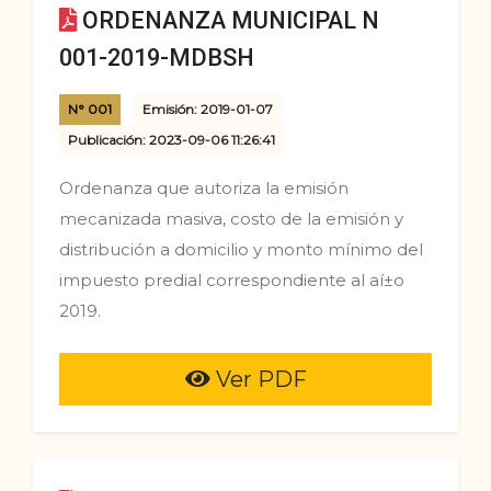
ORDENANZA MUNICIPAL N
001-2019-MDBSH
N° 001
Emisión: 2019-01-07
Publicación: 2023-09-06 11:26:41
Ordenanza que autoriza la emisión
mecanizada masiva, costo de la emisión y
distribución a domicilio y monto mí­nimo del
impuesto predial correspondiente al aí±o
2019.
Ver PDF