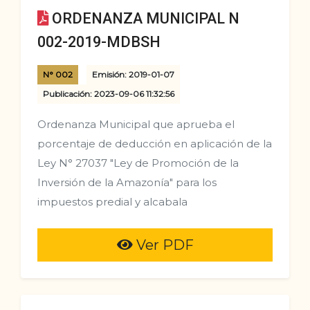
ORDENANZA MUNICIPAL N
002-2019-MDBSH
N° 002
Emisión: 2019-01-07
Publicación: 2023-09-06 11:32:56
Ordenanza Municipal que aprueba el
porcentaje de deducción en aplicación de la
Ley N° 27037 "Ley de Promoción de la
Inversión de la Amazoní­a" para los
impuestos predial y alcabala
Ver PDF