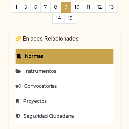
1
5
6
7
8
9
10
11
12
13
14
19
Enlaces Relacionados
Normas
Instrumentos
Convocatorias
Proyectos
Seguridad Ciudadana