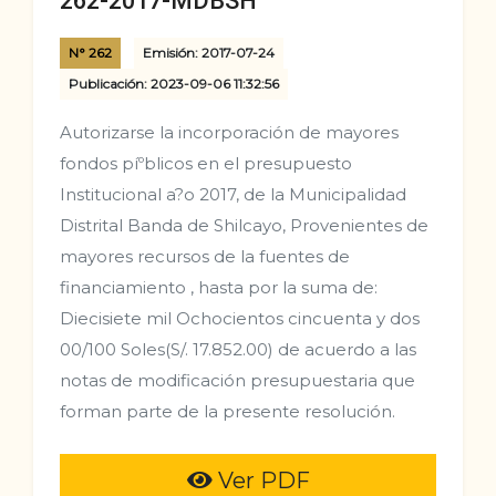
262-2017-MDBSH
N° 262
Emisión: 2017-07-24
Publicación: 2023-09-06 11:32:56
Autorizarse la incorporación de mayores
fondos píºblicos en el presupuesto
Institucional a?o 2017, de la Municipalidad
Distrital Banda de Shilcayo, Provenientes de
mayores recursos de la fuentes de
financiamiento , hasta por la suma de:
Diecisiete mil Ochocientos cincuenta y dos
00/100 Soles(S/. 17.852.00) de acuerdo a las
notas de modificación presupuestaria que
forman parte de la presente resolución.
Ver PDF