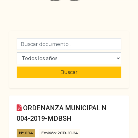
Buscar
ORDENANZA MUNICIPAL N
004-2019-MDBSH
N° 004
Emisión: 2019-01-24