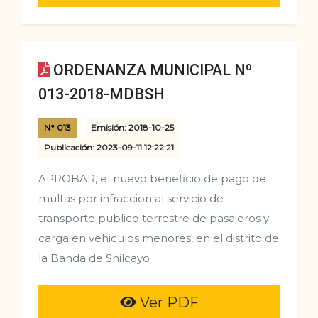
ORDENANZA MUNICIPAL Nº
013-2018-MDBSH
N° 013
Emisión: 2018-10-25
Publicación: 2023-09-11 12:22:21
APROBAR, el nuevo beneficio de pago de
multas por infraccion al servicio de
transporte publico terrestre de pasajeros y
carga en vehiculos menores, en el distrito de
la Banda de Shilcayo
Ver PDF