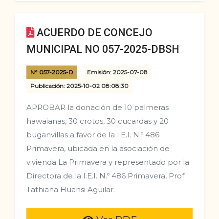
ACUERDO DE CONCEJO
MUNICIPAL NO 057-2025-DBSH
N° 057-2025-D
Emisión: 2025-07-08
Publicación: 2025-10-02 08:08:30
APROBAR la donación de 10 palmeras
hawaianas, 30 crotos, 30 cucardas y 20
buganvillas a favor de la I.E.I. N.º 486
Primavera, ubicada en la asociación de
vivienda La Primavera y representado por la
Directora de la I.E.I. N.º 486 Primavera, Prof.
Tathiana Huansi Aguilar.