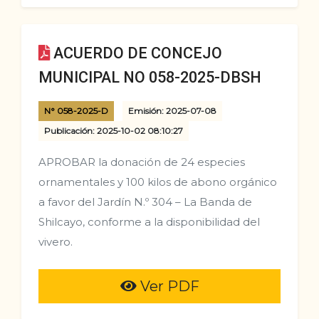
ACUERDO DE CONCEJO
MUNICIPAL NO 058-2025-DBSH
N° 058-2025-D
Emisión: 2025-07-08
Publicación: 2025-10-02 08:10:27
APROBAR la donación de 24 especies
ornamentales y 100 kilos de abono orgánico
a favor del Jardín N.º 304 – La Banda de
Shilcayo, conforme a la disponibilidad del
vivero.
Ver PDF