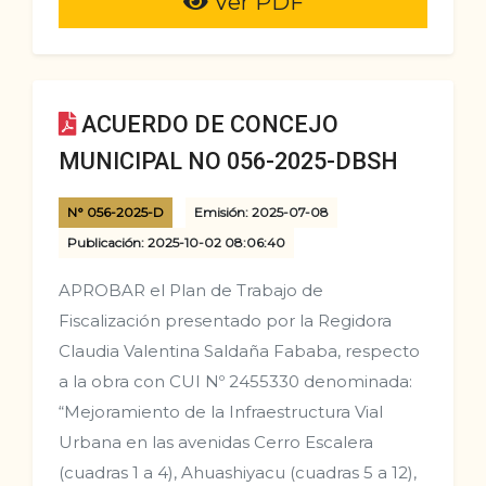
Ver PDF
ACUERDO DE CONCEJO
MUNICIPAL NO 056-2025-DBSH
N° 056-2025-D
Emisión: 2025-07-08
Publicación: 2025-10-02 08:06:40
APROBAR el Plan de Trabajo de
Fiscalización presentado por la Regidora
Claudia Valentina Saldaña Fababa, respecto
a la obra con CUI Nº 2455330 denominada:
“Mejoramiento de la Infraestructura Vial
Urbana en las avenidas Cerro Escalera
(cuadras 1 a 4), Ahuashiyacu (cuadras 5 a 12),