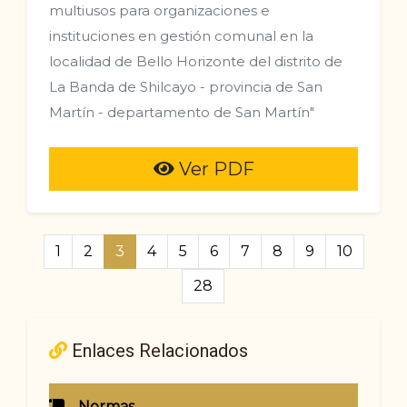
multiusos para organizaciones e
instituciones en gestión comunal en la
localidad de Bello Horizonte del distrito de
La Banda de Shilcayo - provincia de San
Martín - departamento de San Martín"
Ver PDF
1
2
3
4
5
6
7
8
9
10
28
Enlaces Relacionados
Normas