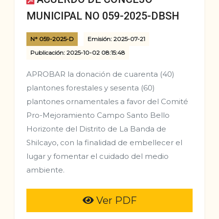
MUNICIPAL NO 059-2025-DBSH
N° 059-2025-D
Emisión: 2025-07-21
Publicación: 2025-10-02 08:15:48
APROBAR la donación de cuarenta (40)
plantones forestales y sesenta (60)
plantones ornamentales a favor del Comité
Pro-Mejoramiento Campo Santo Bello
Horizonte del Distrito de La Banda de
Shilcayo, con la finalidad de embellecer el
lugar y fomentar el cuidado del medio
ambiente.
Ver PDF