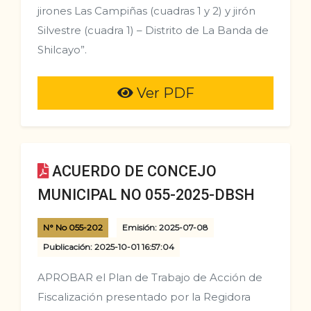
jirones Las Campiñas (cuadras 1 y 2) y jirón
Silvestre (cuadra 1) – Distrito de La Banda de
Shilcayo”.
Ver PDF
ACUERDO DE CONCEJO
MUNICIPAL NO 055-2025-DBSH
N° No 055-202
Emisión: 2025-07-08
Publicación: 2025-10-01 16:57:04
APROBAR el Plan de Trabajo de Acción de
Fiscalización presentado por la Regidora