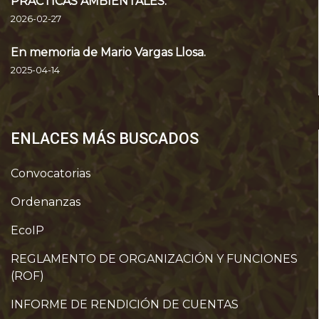
PRÁCTICAS AMBIENTALES.
2026-02-27
En memoria de Mario Vargas Llosa.
2025-04-14
ENLACES MÁS BUSCADOS
Convocatorias
Ordenanzas
EcoIP
REGLAMENTO DE ORGANIZACIÓN Y FUNCIONES
(ROF)
INFORME DE RENDICIÓN DE CUENTAS