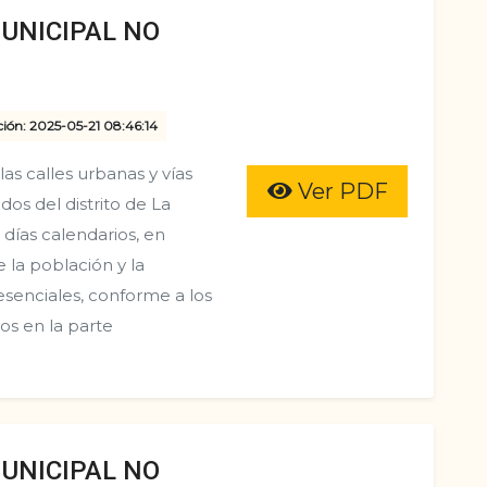
UNICIPAL NO
ción: 2025-05-21 08:46:14
s calles urbanas y vías
Ver PDF
os del distrito de La
días calendarios, en
e la población y la
s esenciales, conforme a los
os en la parte
UNICIPAL NO