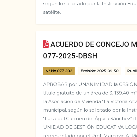
según lo solicitado por la Institución Ed
satélite.
ACUERDO DE CONCEJO M
077-2025-DBSH
N° No 077-202
Emisión: 2025-09-30
Publi
APROBAR por UNANIMIDAD la CESIÓN
título gratuito de un área de 3, 139.40 
la Asociación de Vivienda "La Victoria Al
municipal, según lo solicitado por la Ins
"Luisa del Carmen del Águila Sánchez" (
UNIDAD DE GESTIÓN EDUCATIVA LOCA
representado por el Prof. Marcovic A. 