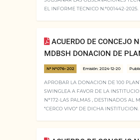
EL INFORME TECNICO N.°001442-2025.
ACUERDO DE CONCEJO N°
MDBSH DONACION DE PL
N° N°076– 202
Emisión: 2024-12-20
Publi
APROBAR LA DONACION DE 100 PLAN
SWINGLEA A FAVOR DE LA INSTITUCIO
N°172-LAS PALMAS , DESTINADOS AL
"CERCO VIVO" DE DICHA INSTITUCION.