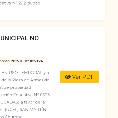
ucativa N° 292 ciudad
UNICIPAL NO
cación: 2025-10-02 10:50:24
 EN USO TEMPORAL y a
Ver PDF
m² de la Plaza de Armas de
ta", de propiedad
titución Educativa N° 0523
LUCADAS) a favor de la
L (UGEL) SAN MARTÍN,
Ríos Chumbe.