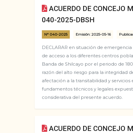
ACUERDO DE CONCEJO M
040-2025-DBSH
N° 040-2025
Emisión: 2025-05-16
Publica
DECLARAR en situación de emergencia la
de acceso a los diferentes centros poblad
Banda de Shilcayo por el periodo de 180 
razón del alto riesgo para la integridad d
afectación a la transitabilidad y servicio
fundamentos técnicos y legales expuest
considerativa del presente acuerdo.
ACUERDO DE CONCEJO M