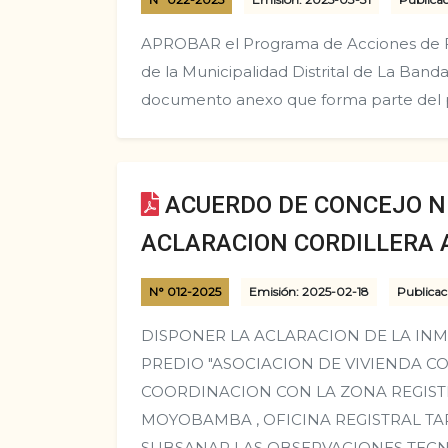
APROBAR el Programa de Acciones de Fi
de la Municipalidad Distrital de La Band
documento anexo que forma parte del 
ACUERDO DE CONCEJO N°
ACLARACION CORDILLERA 
N° 012-2025
Emisión: 2025-02-18
Publicac
DISPONER LA ACLARACION DE LA IN
PREDIO "ASOCIACION DE VIVIENDA C
COORDINACION CON LA ZONA REGISTRAL
MOYOBAMBA , OFICINA REGISTRAL TA
SUBSANAR LAS OBSERVACIONES TECN