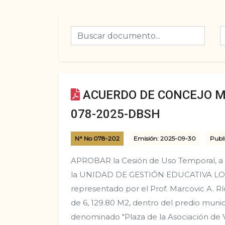
ACUERDO DE CONCEJO M
078-2025-DBSH
N° No 078-202
Emisión: 2025-09-30
Publi
APROBAR la Cesión de Uso Temporal, a tí
la UNIDAD DE GESTIÓN EDUCATIVA LO
representado por el Prof. Marcovic A. 
de 6, 129.80 M2, dentro del predio muni
denominado "Plaza de la Asociación de V