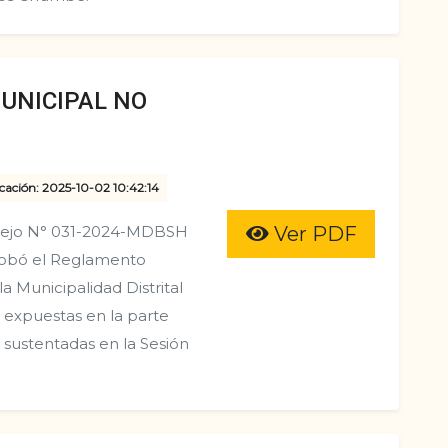
UNICIPAL NO
cación: 2025-10-02 10:42:14
cejo N° 031-2024-MDBSH
Ver PDF
robó el Reglamento
la Municipalidad Distrital
s expuestas en la parte
 sustentadas en la Sesión