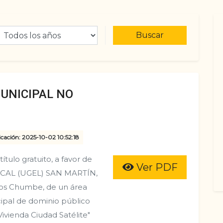
Buscar
UNICIPAL NO
cación: 2025-10-02 10:52:18
tulo gratuito, a favor de
Ver PDF
CAL (UGEL) SAN MARTÍN,
Ríos Chumbe, de un área
cipal de dominio público
ivienda Ciudad Satélite"