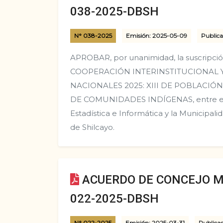
038-2025-DBSH
N° 038-2025
Emisión: 2025-05-09
Publica
APROBAR, por unanimidad, la suscripc
COOPERACIÓN INTERINSTITUCIONAL 
NACIONALES 2025: XIII DE POBLACIÓN, 
DE COMUNIDADES INDÍGENAS, entre el I
Estadística e Informática y la Municipali
de Shilcayo.
ACUERDO DE CONCEJO M
022-2025-DBSH
N° 022-2025
Emisión: 2025-03-31
Publica