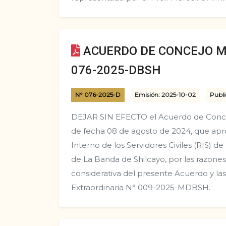
ACUERDO DE CONCEJO M
076-2025-DBSH
N° 076-2025-D
Emisión: 2025-10-02
Publi
DEJAR SIN EFECTO el Acuerdo de Con
de fecha 08 de agosto de 2024, que ap
Interno de los Servidores Civiles (RIS) de 
de La Banda de Shilcayo, por las razone
considerativa del presente Acuerdo y las
Extraordinaria N° 009-2025-MDBSH.