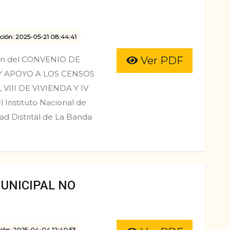
ción: 2025-05-21 08:44:41
ión del CONVENIO DE
Ver PDF
Y APOYO A LOS CENSOS
VIII DE VIVIENDA Y IV
nstituto Nacional de
dad Distrital de La Banda
UNICIPAL NO
ción: 2025-04-04 12:40:53