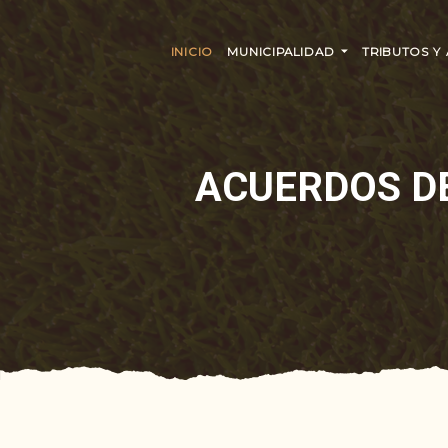
INICIO
MUNICIPALIDAD
TRIBUTOS Y
ACUERDOS D