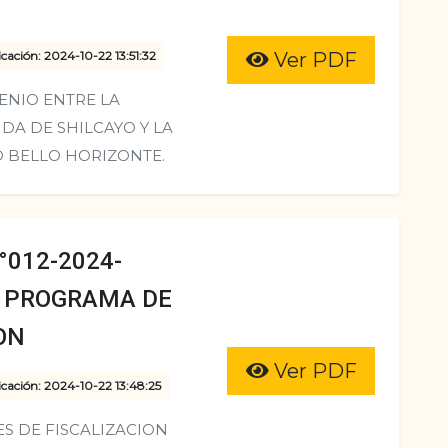
cación: 2024-10-22 13:51:32
Ver PDF
ENIO ENTRE LA
DA DE SHILCAYO Y LA
 BELLO HORIZONTE.
012-2024-
L PROGRAMA DE
ON
Ver PDF
cación: 2024-10-22 13:48:25
S DE FISCALIZACION