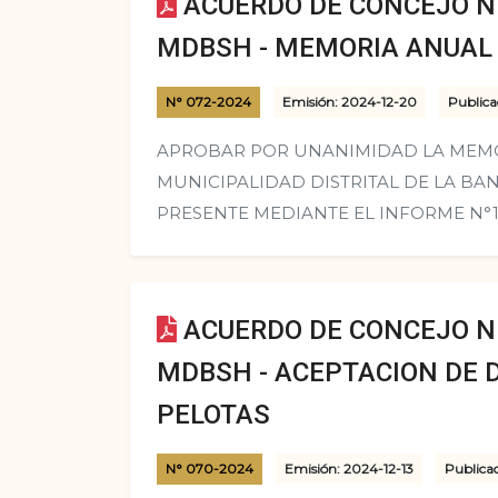
ACUERDO DE CONCEJO N°
MDBSH - MEMORIA ANUAL
N° 072-2024
Emisión: 2024-12-20
Publica
APROBAR POR UNANIMIDAD LA MEMO
MUNICIPALIDAD DISTRITAL DE LA BAN
PRESENTE MEDIANTE EL INFORME N°1
ACUERDO DE CONCEJO N°
MDBSH - ACEPTACION DE 
PELOTAS
N° 070-2024
Emisión: 2024-12-13
Publica