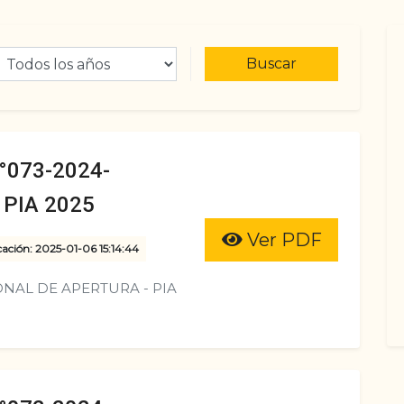
Buscar
073-2024-
PIA 2025
Ver PDF
cación: 2025-01-06 15:14:44
NAL DE APERTURA - PIA