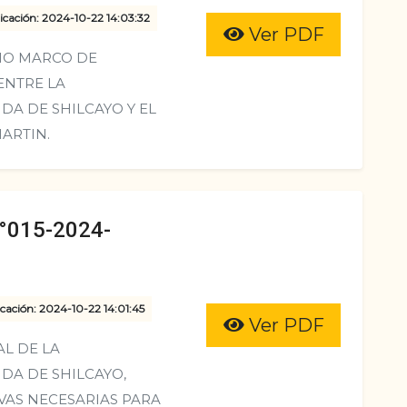
icación: 2024-10-22 14:03:32
Ver PDF
IO MARCO DE
ENTRE LA
DA DE SHILCAYO Y EL
MARTIN.
015-2024-
cación: 2024-10-22 14:01:45
Ver PDF
L DE LA
DA DE SHILCAYO,
VAS NECESARIAS PARA