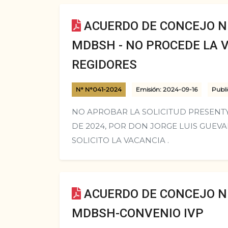
ACUERDO DE CONCEJO N°
MDBSH - NO PROCEDE LA 
REGIDORES
N° N°041-2024
Emisión: 2024-09-16
Publi
NO APROBAR LA SOLICITUD PRESENTY
DE 2024, POR DON JORGE LUIS GUEV
SOLICITO LA VACANCIA .
ACUERDO DE CONCEJO N°
MDBSH-CONVENIO IVP