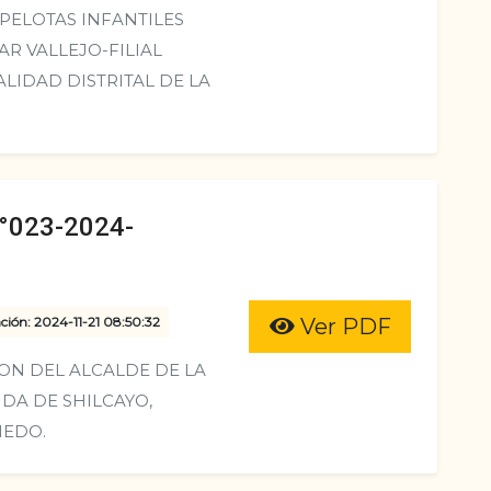
 PELOTAS INFANTILES
R VALLEJO-FILIAL
LIDAD DISTRITAL DE LA
023-2024-
ción: 2024-11-21 08:50:32
Ver PDF
ON DEL ALCALDE DE LA
DA DE SHILCAYO,
NEDO.