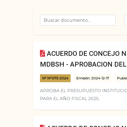
ACUERDO DE CONCEJO N°
MDBSH - APROBACION DEL 
N° N°073-2024
Emisión: 2024-12-17
Publi
APROBA EL PRESUPUESTO INSTITUCIO
PARA EL AÑO FISCAL 2025.