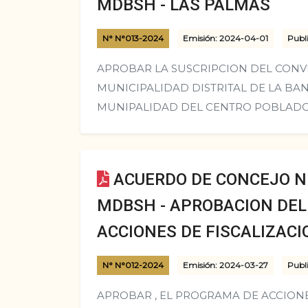
MDBSH - LAS PALMAS
N° N°013-2024
Emisión: 2024-04-01
Publi
APROBAR LA SUSCRIPCION DEL CONV
MUNICIPALIDAD DISTRITAL DE LA BAN
MUNIPALIDAD DEL CENTRO POBLADO
ACUERDO DE CONCEJO N°
MDBSH - APROBACION DE
ACCIONES DE FISCALIZACI
N° N°012-2024
Emisión: 2024-03-27
Publi
APROBAR , EL PROGRAMA DE ACCIONE