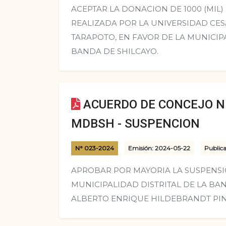
ACEPTAR LA DONACION DE 1000 (MIL)
REALIZADA POR LA UNIVERSIDAD CESA
TARAPOTO, EN FAVOR DE LA MUNICIPA
BANDA DE SHILCAYO.
ACUERDO DE CONCEJO N°
MDBSH - SUSPENCION
N° 023-2024
Emisión: 2024-05-22
Publica
APROBAR POR MAYORIA LA SUSPENSI
MUNICIPALIDAD DISTRITAL DE LA BAN
ALBERTO ENRIQUE HILDEBRANDT PI