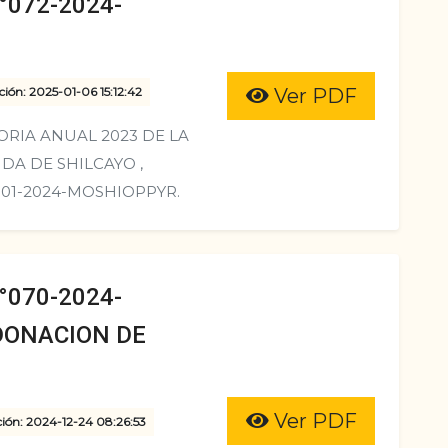
072-2024-
ción: 2025-01-06 15:12:42
Ver PDF
RIA ANUAL 2023 DE LA
DA DE SHILCAYO ,
01-2024-MOSHIOPPYR.
070-2024-
DONACION DE
Ver PDF
ción: 2024-12-24 08:26:53