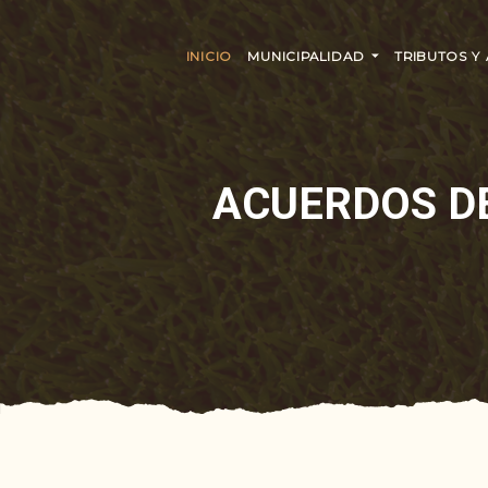
INICIO
MUNICIPALIDAD
TRIBUTOS Y
ACUERDOS D