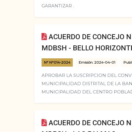
GARANTIZAR .
ACUERDO DE CONCEJO N°
MDBSH - BELLO HORIZONT
N° N°014-2024
Emisión: 2024-04-01
Publ
APROBAR LA SUSCRIPCION DEL CONV
MUNICIPALIDAD DISTRITAL DE LA BAN
MUNICIPALIDAD DEL CENTRO POBLAD
ACUERDO DE CONCEJO N°