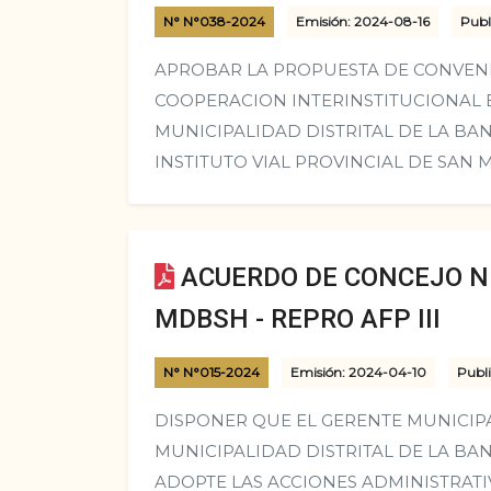
N° N°038-2024
Emisión: 2024-08-16
Publ
APROBAR LA PROPUESTA DE CONVEN
COOPERACION INTERINSTITUCIONAL 
MUNICIPALIDAD DISTRITAL DE LA BAN
INSTITUTO VIAL PROVINCIAL DE SAN 
ACUERDO DE CONCEJO N°
MDBSH - REPRO AFP III
N° N°015-2024
Emisión: 2024-04-10
Publi
DISPONER QUE EL GERENTE MUNICIPA
MUNICIPALIDAD DISTRITAL DE LA BAN
ADOPTE LAS ACCIONES ADMINISTRATI