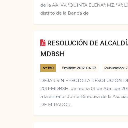
de la AA. VV. "QUINTA ELENA"; MZ. "K"; LO
distrito de la Banda de
RESOLUCIÓN DE ALCALDÍA
MDBSH
N° 180
Emisión: 2012-04-23
Publicación: 
DEJAR SIN EFECTO LA RESOLUCION DE
2011-MDBSH, de fecha 01 de Abril de 201
a la anterior Junta Directiva de la Asoc
DE MIRADOR.