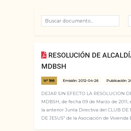
RESOLUCIÓN DE ALCALDÍA
MDBSH
N° 188
Emisión: 2012-04-26
Publicación: 
DEJAR SIN EFECTO LA RESOLUCION DE 
MDBSH, de fecha 09 de Marzo de 2011, e
la anterior Junta Directiva del CLUB 
DE JESUS" de la Asociación de Vivienda 