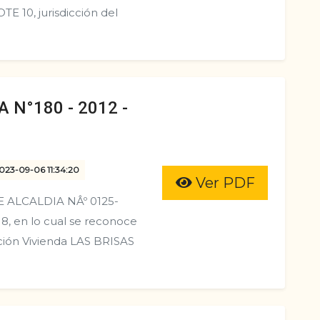
TE 10, jurisdicción del
 N°180 - 2012 -
2023-09-06 11:34:20
Ver PDF
 ALCALDIA NÂº 0125-
8, en lo cual se reconoce
iación Vivienda LAS BRISAS