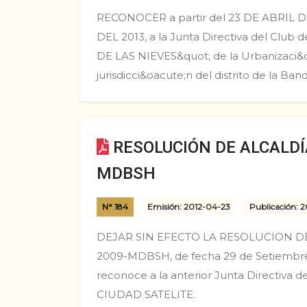
RECONOCER a partir del 23 DE ABRIL D
DEL 2013, a la Junta Directiva del Club
DE LAS NIEVES&quot; de la Urbanizaci&oa
jurisdicci&oacute;n del distrito de la Ban
RESOLUCIÓN DE ALCALDÍA
MDBSH
N° 184
Emisión: 2012-04-23
Publicación: 
DEJAR SIN EFECTO LA RESOLUCION DE
2009-MDBSH, de fecha 29 de Setiembre 
reconoce a la anterior Junta Directiva d
CIUDAD SATELITE.