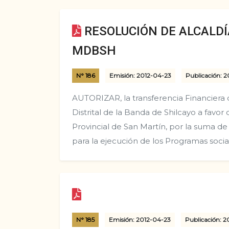
RESOLUCIÓN DE ALCALDÍA
MDBSH
N° 186
Emisión: 2012-04-23
Publicación: 2
AUTORIZAR, la transferencia Financiera 
Distrital de la Banda de Shilcayo a favor
Provincial de San Martí­n, por la suma de 
para la ejecución de los Programas socia
N° 185
Emisión: 2012-04-23
Publicación: 