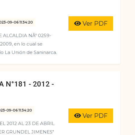
023-09-06 11:34:20
Ver PDF
 ALCALDIA NÂº 0259-
009, en lo cual se
­o La Unión de Saninarca.
 N°181 - 2012 -
023-09-06 11:34:20
Ver PDF
EL 2012 AL 23 DE ABRIL
ALTER GRUNDEL JIMENES"