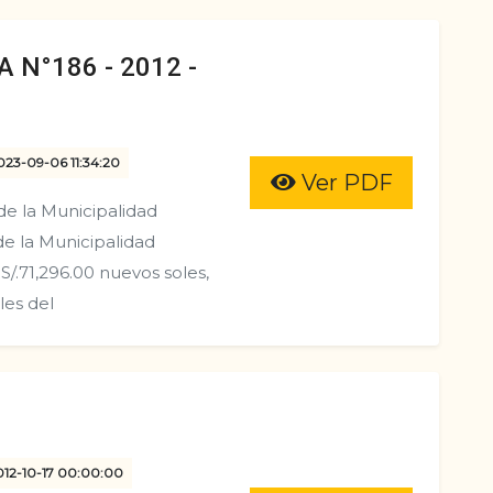
 N°186 - 2012 -
023-09-06 11:34:20
Ver PDF
de la Municipalidad
 de la Municipalidad
S/.71,296.00 nuevos soles,
les del
2012-10-17 00:00:00