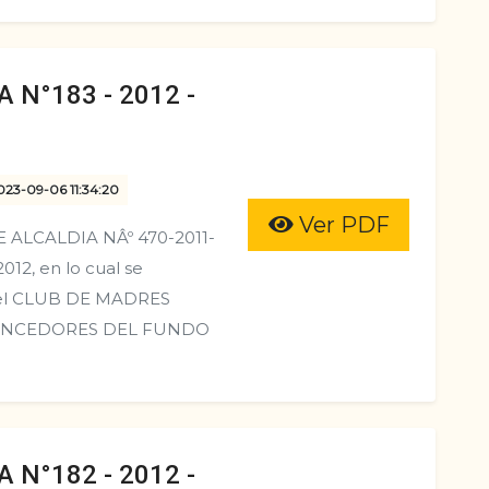
 N°183 - 2012 -
023-09-06 11:34:20
Ver PDF
ALCALDIA NÂº 470-2011-
12, en lo cual se
a del CLUB DE MADRES
S VENCEDORES DEL FUNDO
 N°182 - 2012 -