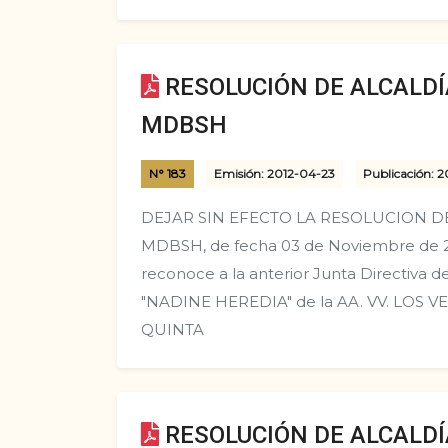
RESOLUCIÓN DE ALCALDÍA
MDBSH
N° 183
Emisión: 2012-04-23
Publicación: 2
DEJAR SIN EFECTO LA RESOLUCION DE 
MDBSH, de fecha 03 de Noviembre de 20
reconoce a la anterior Junta Directiv
"NADINE HEREDIA" de la AA. VV. LO
QUINTA
RESOLUCIÓN DE ALCALDÍA