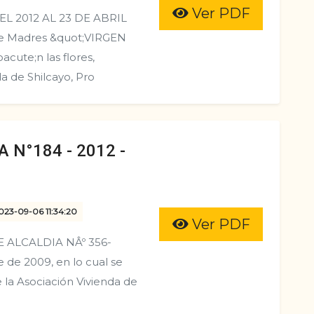
Ver PDF
EL 2012 AL 23 DE ABRIL
 de Madres &quot;VIRGEN
cute;n las flores,
da de Shilcayo, Pro
 N°184 - 2012 -
2023-09-06 11:34:20
Ver PDF
 ALCALDIA NÂº 356-
de 2009, en lo cual se
e la Asociación Vivienda de