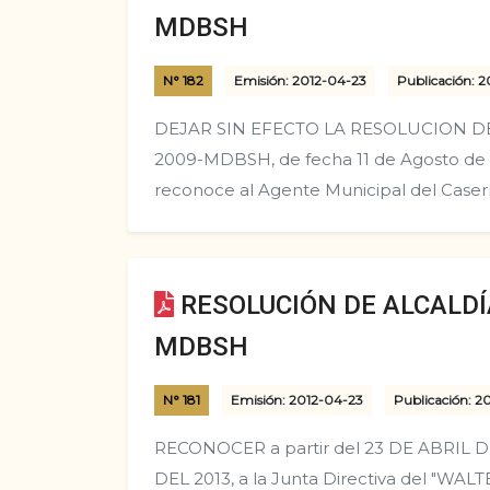
MDBSH
N° 182
Emisión: 2012-04-23
Publicación: 2
DEJAR SIN EFECTO LA RESOLUCION DE
2009-MDBSH, de fecha 11 de Agosto de 2
reconoce al Agente Municipal del Caserí
RESOLUCIÓN DE ALCALDÍA
MDBSH
N° 181
Emisión: 2012-04-23
Publicación: 2
RECONOCER a partir del 23 DE ABRIL D
DEL 2013, a la Junta Directiva del "W