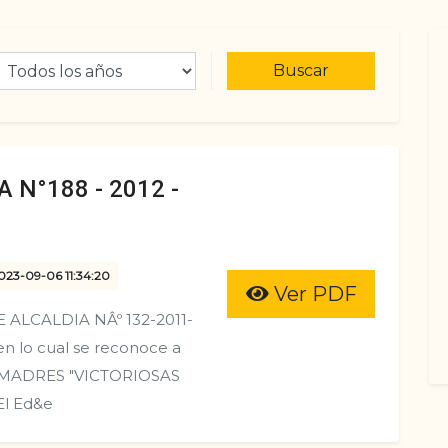
Buscar
 N°188 - 2012 -
2023-09-06 11:34:20
Ver PDF
ALCALDIA NÂº 132-2011-
n lo cual se reconoce a
DE MADRES "VICTORIOSAS
El Ed&e