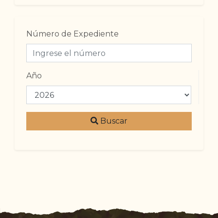
Número de Expediente
Año
Buscar