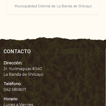
Municipalidad Distrital de La Banda de Shilcayo
CONTACTO
Dirección:
Jr. Yurimaguas #340
La Banda de Shilcayo
Teléfono:
042 585807
Horario:
Lunes a Viernes