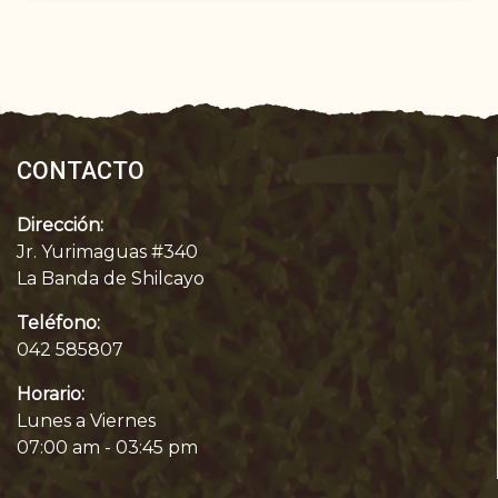
CONTACTO
Dirección:
Jr. Yurimaguas #340
La Banda de Shilcayo
Teléfono:
042 585807
Horario:
Lunes a Viernes
07:00 am - 03:45 pm