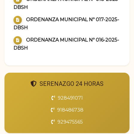
DBSH
ORDENANZA MUNICIPAL Nº 017-2025-
DBSH
ORDENANZA MUNICIPAL Nº 016-2025-
DBSH
SERENAZGO 24 HORAS
928491071
918486738
929475565