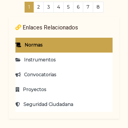
1
2
3
4
5
6
7
8
Enlaces Relacionados
Normas
Instrumentos
Convocatorias
Proyectos
Seguridad Ciudadana