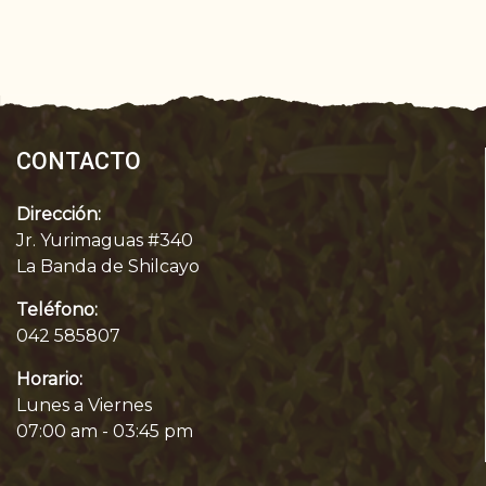
CONTACTO
Dirección:
Jr. Yurimaguas #340
La Banda de Shilcayo
Teléfono:
042 585807
Horario:
Lunes a Viernes
07:00 am - 03:45 pm