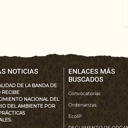
S NOTICIAS
ENLACES MÁS
BUSCADOS
LIDAD DE LA BANDA DE
 RECIBE
Convocatorias
IMIENTO NACIONAL DEL
Ordenanzas
RIO DEL AMBIENTE POR
PRÁCTICAS
EcoIP
ALES.
REGLAMENTO DE ORGAN