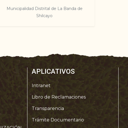
Municipalidad Distrital de La Banda de
Shilcayo
APLICATIVOS
Intranet
Libro de Reclamaciones
Transparencia
Trámite Documentario
IZACIÓN