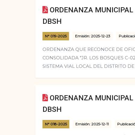
ORDENANZA MUNICIPAL N
DBSH
N° 019-2025
Emisión: 2025-12-23
Publicaci
ORDENANZA QUE RECONOCE DE OFICI
CONSOLIDADA "JR. LOS BOSQUES C-02
SISTEMA VIAL LOCAL DEL DISTRITO D
ORDENANZA MUNICIPAL N
DBSH
N° 018-2025
Emisión: 2025-12-11
Publicaci