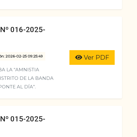
º 016-2025-
ón: 2026-02-25 09:25:49
Ver PDF
 LA “AMNISTIA
DISTRITO DE LA BANDA
PONTE AL DÍA”.
º 015-2025-