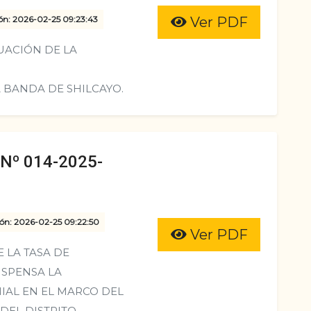
ón: 2026-02-25 09:23:43
Ver PDF
ACIÓN DE LA
A BANDA DE SHILCAYO.
º 014-2025-
ión: 2026-02-25 09:22:50
Ver PDF
 LA TASA DE
ISPENSA LA
IAL EN EL MARCO DEL
DEL DISTRITO.