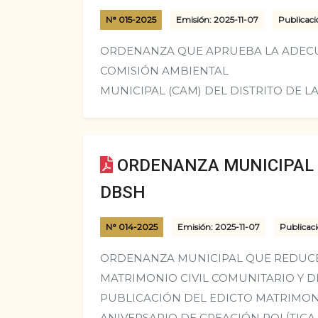
N° 015-2025
Emisión: 2025-11-07
Publicaci
ORDENANZA QUE APRUEBA LA ADECU
COMISIÓN AMBIENTAL
MUNICIPAL (CAM) DEL DISTRITO DE L
ORDENANZA MUNICIPAL N
DBSH
N° 014-2025
Emisión: 2025-11-07
Publicac
ORDENANZA MUNICIPAL QUE REDUCE
MATRIMONIO CIVIL COMUNITARIO Y D
PUBLICACIÓN DEL EDICTO MATRIMON
ANIVERSARIO DE CREACIÓN POLÍTICA 