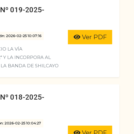
º 019-2025-
ón: 2026-02-25 10:07:16
Ver PDF
O LA VÍA
" Y LA INCORPORA AL
E LA BANDA DE SHILCAYO
º 018-2025-
ón: 2026-02-25 10:04:27
Ver PDF