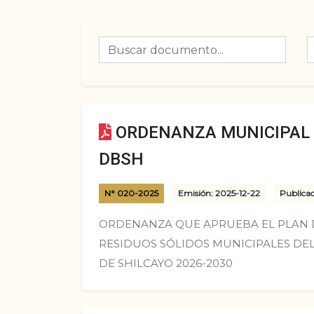
ORDENANZA MUNICIPAL N
DBSH
N° 020-2025
Emisión: 2025-12-22
Publicac
ORDENANZA QUE APRUEBA EL PLAN 
RESIDUOS SÓLIDOS MUNICIPALES DEL
DE SHILCAYO 2026-2030