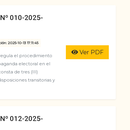
º 010-2025-
ión: 2025-10-13 17:11:45
Ver PDF
egula el procedimiento
opaganda electoral en el
onsta de tres (III)
disposiciones transitorias y
º 012-2025-