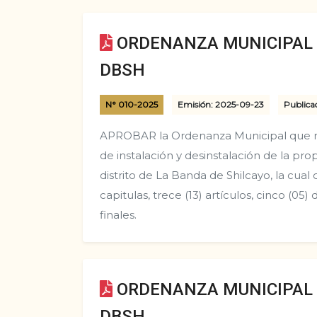
ORDENANZA MUNICIPAL N
DBSH
N° 010-2025
Emisión: 2025-09-23
Publicac
APROBAR la Ordenanza Municipal que r
de instalación y desinstalación de la pr
distrito de La Banda de Shilcayo, la cual c
capitulas, trece (13) artículos, cinco (05) 
finales.
ORDENANZA MUNICIPAL N
DBSH