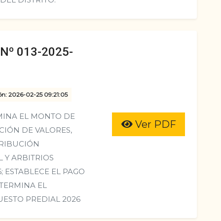
º 013-2025-
ón: 2026-02-25 09:21:05
INA EL MONTO DE
Ver PDF
CIÓN DE VALORES,
TRIBUCIÓN
 Y ARBITRIOS
6; ESTABLECE EL PAGO
TERMINA EL
ESTO PREDIAL 2026