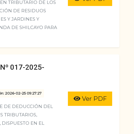
N TRIBUTARIO DE LOS
CCIÓN DE RESIDUOS
ES Y JARDINES Y
ANDA DE SHILCAYO PARA
º 017-2025-
ón: 2026-02-25 09:27:27
Ver PDF
E DE DEDUCCIÓN DEL
S TRIBUTARIOS,
 DISPUESTO EN EL