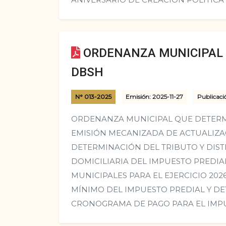
ORDENANZA MUNICIPAL N
DBSH
N° 013-2025
Emisión: 2025-11-27
Publicaci
ORDENANZA MUNICIPAL QUE DETERM
EMISIÓN MECANIZADA DE ACTUALIZA
DETERMINACIÓN DEL TRIBUTO Y DIS
DOMICILIARIA DEL IMPUESTO PREDIAL
MUNICIPALES PARA EL EJERCICIO 202
MÍNIMO DEL IMPUESTO PREDIAL Y DE
CRONOGRAMA DE PAGO PARA EL IMPU