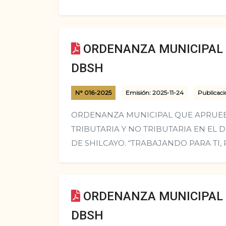
ORDENANZA MUNICIPAL N
DBSH
N° 016-2025
Emisión: 2025-11-24
Publicaci
ORDENANZA MUNICIPAL QUE APRUEBA
TRIBUTARIA Y NO TRIBUTARIA EN EL 
DE SHILCAYO. “TRABAJANDO PARA TI, 
ORDENANZA MUNICIPAL N
DBSH