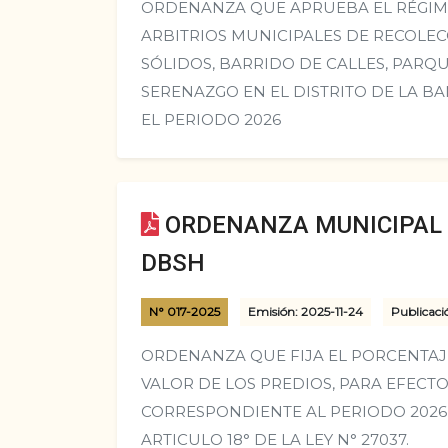
ORDENANZA QUE APRUEBA EL RÉGIME
ARBITRIOS MUNICIPALES DE RECOLE
SÓLIDOS, BARRIDO DE CALLES, PARQU
SERENAZGO EN EL DISTRITO DE LA B
EL PERIODO 2026
ORDENANZA MUNICIPAL N
DBSH
N° 017-2025
Emisión: 2025-11-24
Publicaci
ORDENANZA QUE FIJA EL PORCENTAJ
VALOR DE LOS PREDIOS, PARA EFECTO
CORRESPONDIENTE AL PERIODO 2026,
ARTICULO 18° DE LA LEY N° 27037.